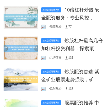
10倍杠杆炒股 安
在线股票配资
全配资服务：专业风控，资
金保障，助您轻松盈利！
天载配资
77
炒股杠杆最高几倍
在线股票配资
加杠杆投资利器：探索顶级
股票平台，助力您放大收
红塔证券
131
益！
炒股配资首选 紫
在线股票配资
金矿业股票走势强劲，矿业
巨头展现投资潜力，市场前
保利配资
136
景广阔
股票配资推荐 中
在线股票配资