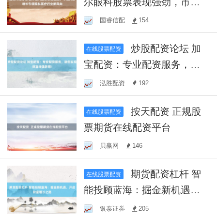
尔眼科股票表现强劲，市值
持续增长引领眼科医疗行业
国睿信配
154
新风向
炒股配资论坛 加
在线股票配资
宝配资：专业配资服务，助
您实现财富增值梦想！
泓胜配资
192
按天配资 正规股
在线股票配资
票期货在线配资平台
贝赢网
146
期货配资杠杆 智
在线股票配资
能投顾蓝海：掘金新机遇，
开启财富增长之路
银泰证券
205