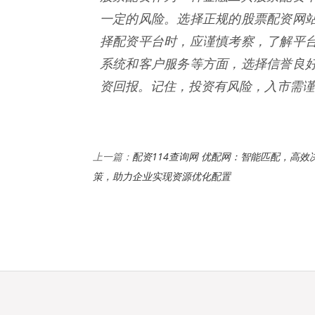
一定的风险。选择正规的股票配资网
择配资平台时，应谨慎考察，了解平
系统和客户服务等方面，选择信誉良
资回报。记住，投资有风险，入市需谨
配资114查询网 优配网：智能匹配，高效
上一篇：
策，助力企业实现资源优化配置