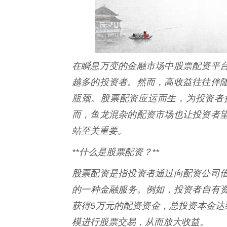
在瞬息万变的金融市场中股票配资平
越多的投资者。然而，高收益往往伴
瓶颈。股票配资应运而生，为投资者
而，鱼龙混杂的配资市场也让投资者
站至关重要。
**什么是股票配资？**
股票配资是指投资者通过向配资公司
的一种金融服务。例如，投资者自有资
获得5万元的配资资金，总投资本金达
模进行股票交易，从而放大收益。