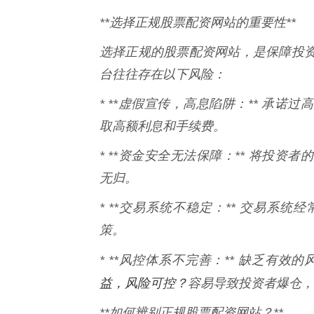
**选择正规股票配资网站的重要性**
选择正规的股票配资网站，是保障投
台往往存在以下风险：
* **虚假宣传，高息陷阱：** 承
取高额利息和手续费。
* **资金安全无法保障：** 将投
无归。
* **交易系统不稳定：** 交易系
策。
* **风控体系不完善：** 缺乏有效
益，风险可控？
容易导致投资者爆仓，
**如何辨别正规股票配资网站？**