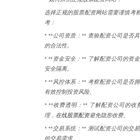
选择正规的股票配资网站需要谨慎考
考：
* **公司资质：** 查验配资公司
的合法性。
* **资金安全：** 了解配资公司
安全隔离。
* **风控体系：** 考察配资公司
有效控制投资风险。
* **收费透明：** 了解配资公司
在线股票配资
理，
避免隐形收费。
* **交易系统：** 测试配资公司
的交易需求。