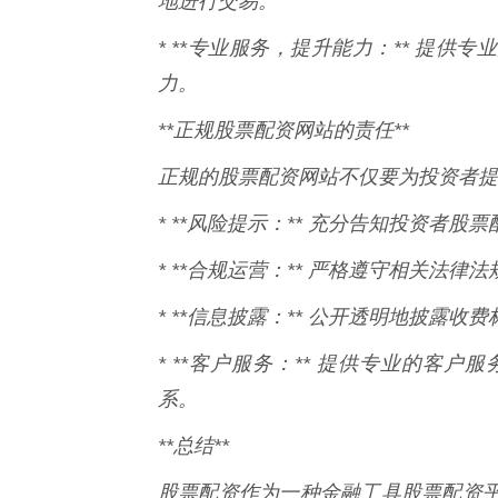
地进行交易。
* **专业服务，提升能力：** 提
力。
**正规股票配资网站的责任**
正规的股票配资网站不仅要为投资者提
* **风险提示：** 充分告知投资者
* **合规运营：** 严格遵守相关法
* **信息披露：** 公开透明地披露
* **客户服务：** 提供专业的客
系。
**总结**
股票配资作为一种金融工具股票配资