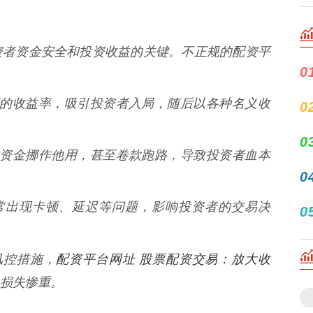
资者资金安全和投资收益的关键。不正规的配资平
0
诺过高的收益率，吸引投资者入局，随后以各种名义收
0
0
资者的资金挪作他用，甚至卷款跑路，导致投资者血本
0
统经常出现卡顿、延迟等问题，影响投资者的交易决
0
配资平台网址 股票配资交易：放大收
的风控措施，
损失惨重。