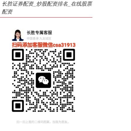
长胜证券配资_炒股配资排名_在线股票
配资