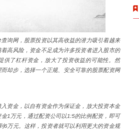
台查询网，股票投资以其高收益的潜力吸引着越来
随着高风险，资金不足成为许多投资者进入股市的
提供了杠杆资金，放大了投资收益的可能性。然
望而却步，选择一个正规、安全可靠的股票配资网
借入资金，以自有资金作为保证金，放大投资本金
金1万元，通过配资公司以1:5的比例配资，即可
到6万元。这样，投资者就可以利用更大的资金规