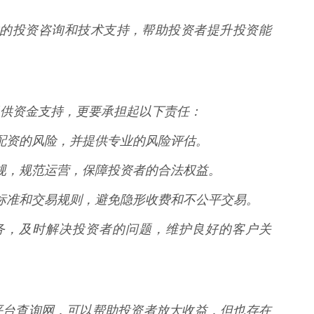
供专业的投资咨询和技术支持，帮助投资者提升投资能
供资金支持，更要承担起以下责任：
股票配资的风险，并提供专业的风险评估。
律法规，规范运营，保障投资者的合法权益。
收费标准和交易规则，避免隐形收费和不公平交易。
户服务，及时解决投资者的问题，维护良好的客户关
平台查询网，可以帮助投资者放大收益，但也存在