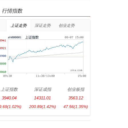
行情指数
上证走势
深证走势
创业走势
上证指数
深证成指
创业板指
3940.04
14311.01
3563.12
9.69
(1.02%)
200.89
(1.42%)
47.56
(1.35%)