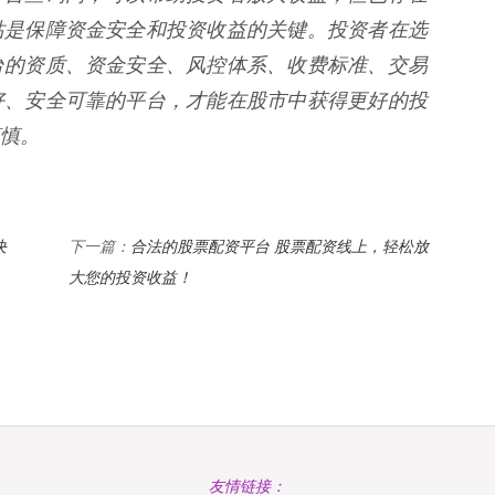
站是保障资金安全和投资收益的关键。投资者在选
台的资质、资金安全、风控体系、收费标准、交易
好、安全可靠的平台，才能在股市中获得更好的投
慎。
决
合法的股票配资平台 股票配资线上，轻松放
下一篇：
大您的投资收益！
友情链接：