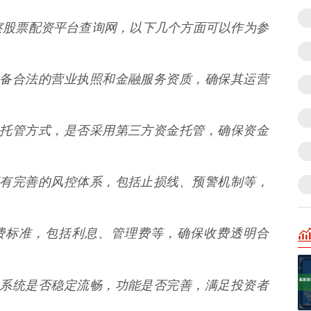
察股票配资平台查询网，以下几个方面可以作为参
是否具备合法的营业执照和金融服务资质，确保其运营
的资金托管方式，是否采用第三方资金托管，确保资金
是否拥有完善的风控体系，包括止损线、预警机制等，
的收费标准，包括利息、管理费等，确保收费透明合
的交易系统是否稳定流畅，功能是否完善，满足投资者