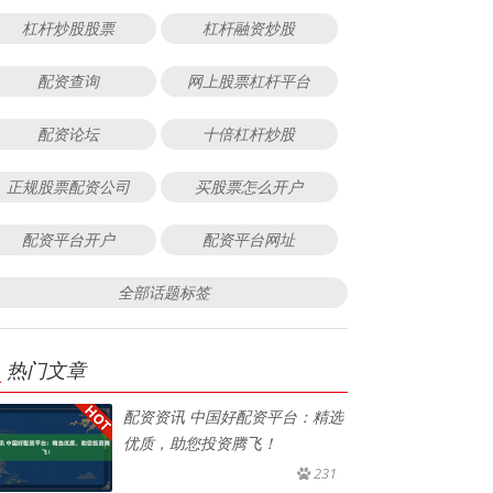
杠杆炒股股票
杠杆融资炒股
配资查询
网上股票杠杆平台
配资论坛
十倍杠杆炒股
正规股票配资公司
买股票怎么开户
配资平台开户
配资平台网址
全部话题标签
热门文章
配资资讯 中国好配资平台：精选
优质，助您投资腾飞！
231