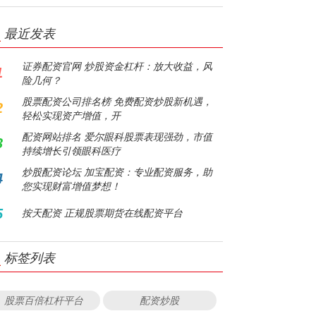
最近发表
证券配资官网 炒股资金杠杆：放大收益，风
1
险几何？
股票配资公司排名榜 免费配资炒股新机遇，
2
轻松实现资产增值，开
配资网站排名 爱尔眼科股票表现强劲，市值
3
持续增长引领眼科医疗
炒股配资论坛 加宝配资：专业配资服务，助
4
您实现财富增值梦想！
5
按天配资 正规股票期货在线配资平台
标签列表
股票百倍杠杆平台
配资炒股