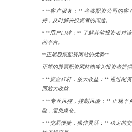
* **客户服务：** 考察配资公司
持，及时解决投资者的问题。
* **用户口碑：** 了解其他投资
的平台。
**正规股票配资网站的优势**
正规的股票配资网站能够为投资者提供
* **资金杠杆，放大收益：** 通
而放大收益。
* **专业风控，控制风险：** 正
险，避免爆仓。
* **交易便捷，操作灵活：** 稳