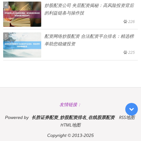
4
炒股配资公司 夹层配资揭秘：高风险投资背后
的利益链条与操作技
226
5
配资网络炒股配资 合法配资平台排名：精选榜
单助您稳健投资
225
友情链接：
长胜证券配资_炒股配资排名_在线股票配资
RSS地图
Powered by
HTML地图
Copyright
© 2013-2025