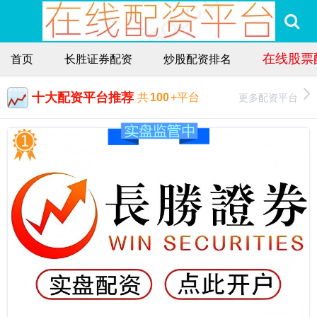
在线股票
首页
长胜证券配资
炒股配资排名
十大配资平台推荐
更多配资平台
共
100
+平台