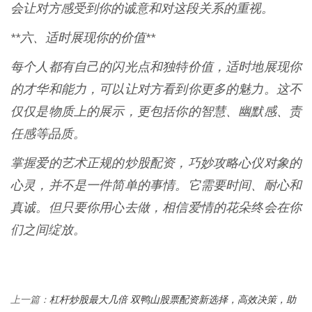
会让对方感受到你的诚意和对这段关系的重视。
**六、适时展现你的价值**
每个人都有自己的闪光点和独特价值，适时地展现你
的才华和能力，可以让对方看到你更多的魅力。这不
仅仅是物质上的展示，更包括你的智慧、幽默感、责
任感等品质。
掌握爱的艺术正规的炒股配资，巧妙攻略心仪对象的
心灵，并不是一件简单的事情。它需要时间、耐心和
真诚。但只要你用心去做，相信爱情的花朵终会在你
们之间绽放。
杠杆炒股最大几倍 双鸭山股票配资新选择，高效决策，助
上一篇：