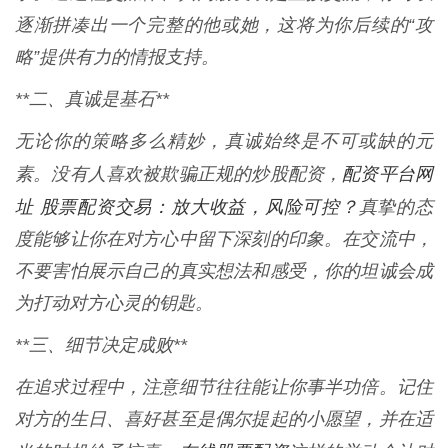
逐渐拼凑出一个完整的他或她，这将为你后续的“攻
略”提供有力的情报支持。
**二、真诚是基石**
无论你的策略多么精妙，真诚始终是不可或缺的元
配资平台网
素。没有人喜欢被欺骗正规的炒股配资，
址 股票配资交易：放大收益，风险可控？
真挚的态
度能够让你在对方心中留下深刻的印象。在交流中，
不要害怕展示自己的真实想法和感受，你的坦诚会成
为打动对方心灵的钥匙。
**三、细节决定成败**
在追求过程中，注意细节往往能让你事半功倍。记住
对方的生日、喜好甚至是偶尔提起的小愿望，并在适