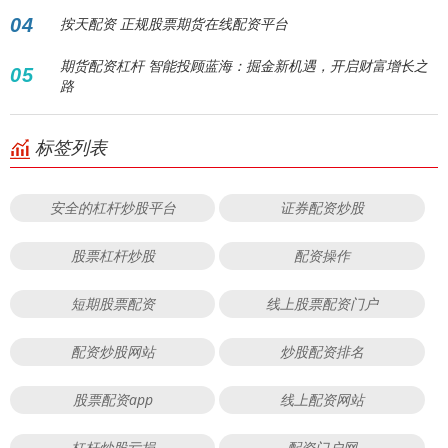
04
按天配资 正规股票期货在线配资平台
期货配资杠杆 智能投顾蓝海：掘金新机遇，开启财富增长之
05
路
标签列表
安全的杠杆炒股平台
证券配资炒股
股票杠杆炒股
配资操作
短期股票配资
线上股票配资门户
配资炒股网站
炒股配资排名
股票配资app
线上配资网站
杠杆炒股亏损
配资门户网