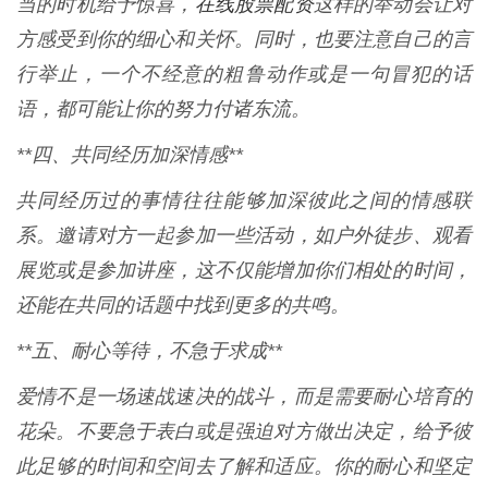
在线股票配资
当的时机给予惊喜，
这样的举动会让对
方感受到你的细心和关怀。同时，也要注意自己的言
行举止，一个不经意的粗鲁动作或是一句冒犯的话
语，都可能让你的努力付诸东流。
**四、共同经历加深情感**
共同经历过的事情往往能够加深彼此之间的情感联
系。邀请对方一起参加一些活动，如户外徒步、观看
展览或是参加讲座，这不仅能增加你们相处的时间，
还能在共同的话题中找到更多的共鸣。
**五、耐心等待，不急于求成**
爱情不是一场速战速决的战斗，而是需要耐心培育的
花朵。不要急于表白或是强迫对方做出决定，给予彼
此足够的时间和空间去了解和适应。你的耐心和坚定