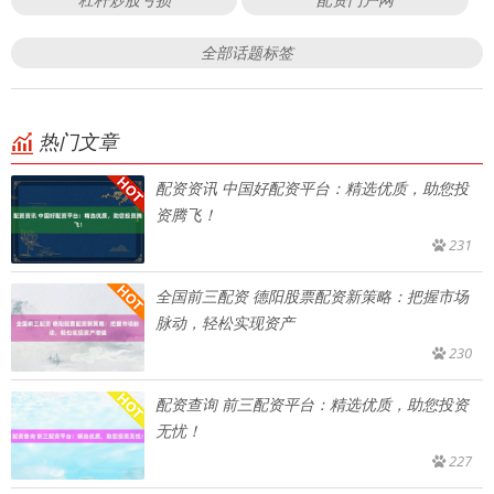
全部话题标签
热门文章
配资资讯 中国好配资平台：精选优质，助您投
资腾飞！
231
全国前三配资 德阳股票配资新策略：把握市场
脉动，轻松实现资产
230
配资查询 前三配资平台：精选优质，助您投资
无忧！
227