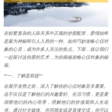
在纷繁复杂的人际关系中正规的炒股配资，爱情始终
是最为神秘和引人入胜的一种。如何巧妙攻略心仪对
象的心灵，成为许多人关注的焦点。下面，就让我们
一起探讨这份爱的艺术，为你揭秘攻略心仪对象的秘
籍。
**一、了解是前提**
在展开攻势之前，深入了解你的心仪对象至关重要。
这不仅仅是了解他们的兴趣爱好、生活习惯，更是要
洞察他们的内心世界，理解他们的价值观和人生追
求。通过社交媒体、共同朋友或是直接交流，你可以