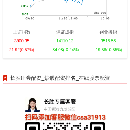
上证指数
深证成指
创业板指
3900.35
14110.12
3515.56
21.92
(0.57%)
-34.08
(-0.24%)
-19.58
(-0.55%)
长胜证券配资_炒股配资排名_在线股票配资