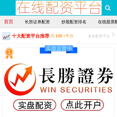
首页
长胜证券配资
炒股配资排名
在线股票
十大配资平台推荐
更多配资平台
共
100
+平台