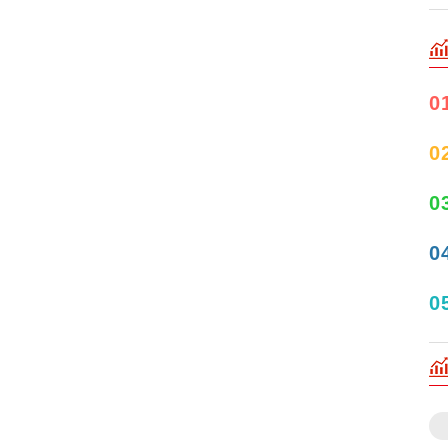
0
0
0
0
0