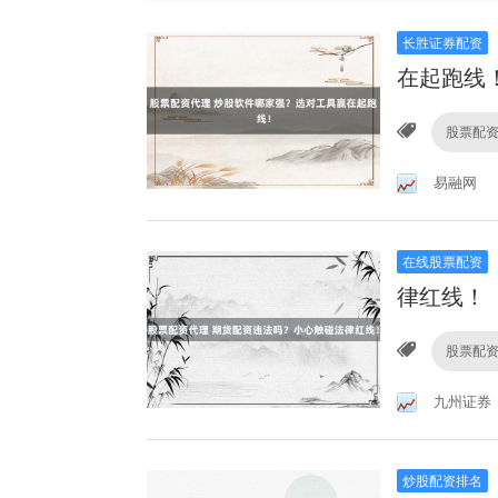
长胜证券配资
在起跑线
股票配
易融网
在线股票配资
律红线！
股票配
九州证券
炒股配资排名