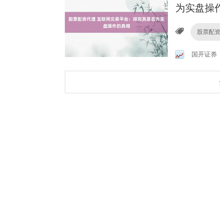
为实盘操
股票配
国开证券