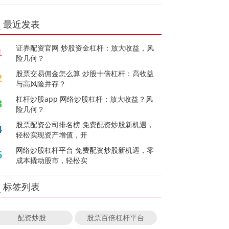
最近发表
证券配资官网 炒股资金杠杆：放大收益，风
1
险几何？
股票交易佣金怎么算 炒股十倍杠杆：高收益
2
与高风险并存？
杠杆炒股app 网络炒股杠杆：放大收益？风
3
险几何？
股票配资公司排名榜 免费配资炒股新机遇，
4
轻松实现资产增值，开
网络炒股杠杆平台 免费配资炒股新机遇，零
5
成本撬动股市，轻松实
标签列表
配资炒股
股票百倍杠杆平台