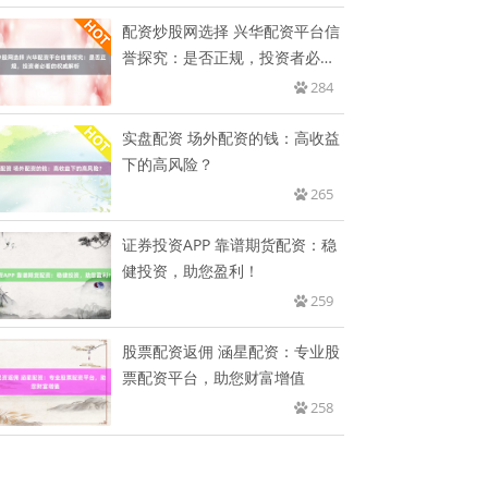
配资炒股网选择 兴华配资平台信
誉探究：是否正规，投资者必看
的
284
实盘配资 场外配资的钱：高收益
下的高风险？
265
证券投资APP 靠谱期货配资：稳
健投资，助您盈利！
259
股票配资返佣 涵星配资：专业股
票配资平台，助您财富增值
258